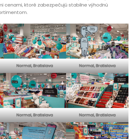
mi cenami, ktoré zabezpečujú stabilne výhodnú
ortimentom.
Normal, Bratislava
Normal, Bratislava
Normal, Bratislava
Normal, Bratislava