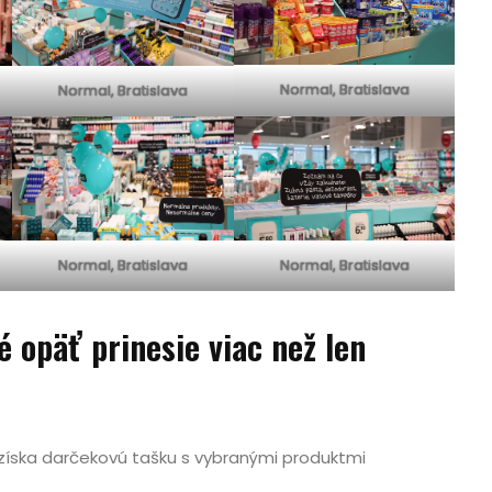
Normal, Bratislava
Normal, Bratislava
Normal, Bratislava
Normal, Bratislava
é opäť prinesie viac než len
 získa darčekovú tašku s vybranými produktmi