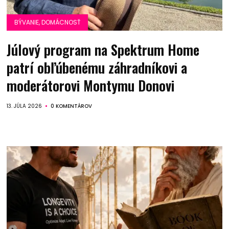
BÝVANIE, DOMÁCNOSŤ
Júlový program na Spektrum Home
patrí obľúbenému záhradníkovi a
moderátorovi Montymu Donovi
13. JÚLA 2026
0 KOMENTÁROV