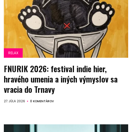
RELAX
FNURIK 2026: festival indie hier,
hravého umenia a iných výmyslov sa
vracia do Trnavy
27. JÚLA 2026
0 KOMENTÁROV