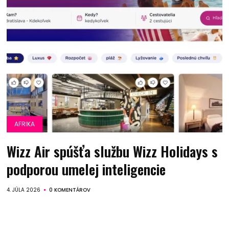
AFRIKA
Wizz Air spúšťa službu Wizz Holidays s
podporou umelej inteligencie
4. JÚLA 2026
0 KOMENTÁROV