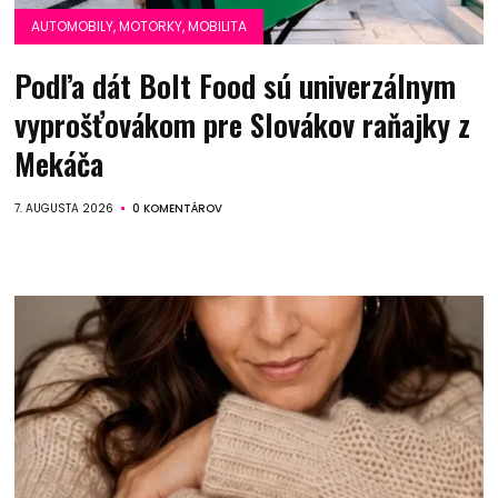
AUTOMOBILY, MOTORKY, MOBILITA
Podľa dát Bolt Food sú univerzálnym
vyprošťovákom pre Slovákov raňajky z
Mekáča
7. AUGUSTA 2026
0 KOMENTÁROV