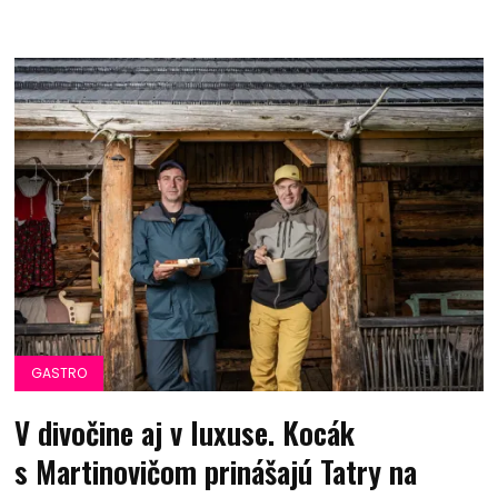
GASTRO
V divočine aj v luxuse. Kocák
s Martinovičom prinášajú Tatry na