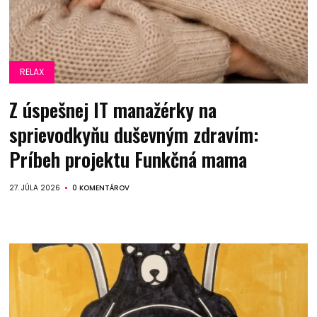
RELAX
Z úspešnej IT manažérky na
sprievodkyňu duševným zdravím:
Príbeh projektu Funkčná mama
27. JÚLA 2026
0 KOMENTÁROV