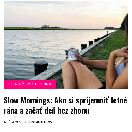
BIELA A ČIERNA TECHNIKA
Slow Mornings: Ako si spríjemniť letné
rána a začať deň bez zhonu
4. JÚLA 2026
0 KOMENTÁROV