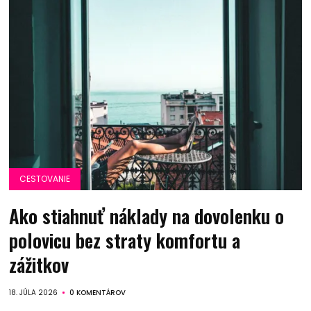
CESTOVANIE
Ako stiahnuť náklady na dovolenku o
polovicu bez straty komfortu a
zážitkov
18. JÚLA 2026
0 KOMENTÁROV