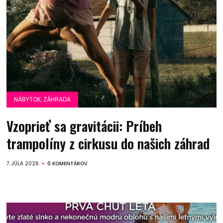
NÁBYTOK, ZÁHRADA
Vzoprieť sa gravitácii: Príbeh
trampolíny z cirkusu do našich záhrad
7. JÚLA 2026
0 KOMENTÁROV