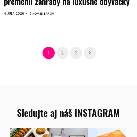
premenil záhrady na luxusné obývačky
4. JÚLA 2026
0 KOMENTÁROV
1
2
3
Sledujte aj náš INSTAGRAM