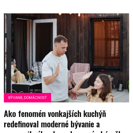
BÝVANIE, DOMÁCNOSŤ
Ako fenomén vonkajších kuchýň
redefinoval moderné bývanie a