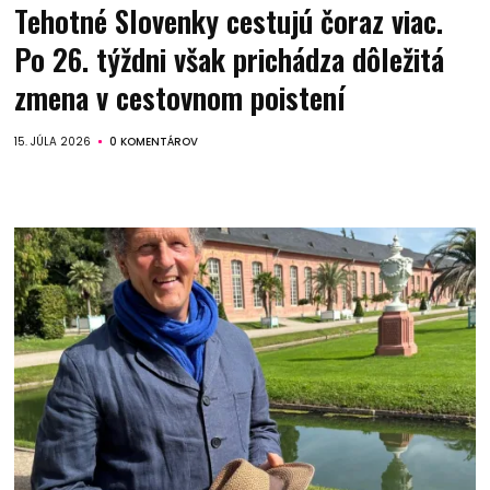
Tehotné Slovenky cestujú čoraz viac.
Po 26. týždni však prichádza dôležitá
zmena v cestovnom poistení
15. JÚLA 2026
0 KOMENTÁROV