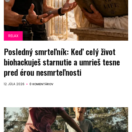
RELAX
Posledný smrteľník: Keď celý život
biohackuješ starnutie a umrieš tesne
pred érou nesmrteľnosti
12. JÚLA 2026
0 KOMENTÁROV