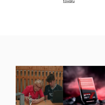
tovaru
.