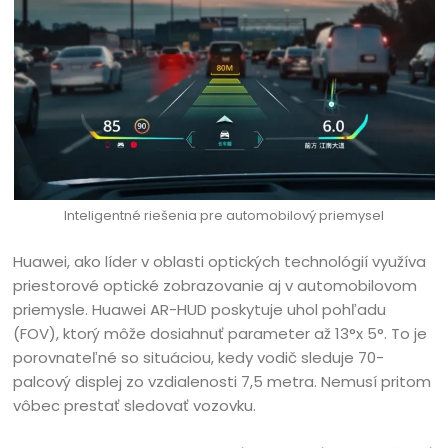
Inteligentné riešenia pre automobilový priemysel
Huawei, ako líder v oblasti optických technológií využíva
priestorové optické zobrazovanie aj v automobilovom
priemysle. Huawei AR-HUD poskytuje uhol pohľadu
(FOV), ktorý môže dosiahnuť parameter až 13°x 5°. To je
porovnateľné so situáciou, kedy vodič sleduje 70-
palcový displej zo vzdialenosti 7,5 metra. Nemusí pritom
vôbec prestať sledovať vozovku.