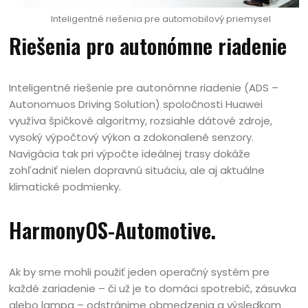
Inteligentné riešenia pre automobilový priemysel
Riešenia pro autonómne riadenie
Inteligentné riešenie pre autonómne riadenie (ADS –
Autonomuos Driving Solution) spoločnosti Huawei
využíva špičkové algoritmy, rozsiahle dátové zdroje,
vysoký výpočtový výkon a zdokonalené senzory.
Navigácia tak pri výpočte ideálnej trasy dokáže
zohľadniť nielen dopravnú situáciu, ale aj aktuálne
klimatické podmienky.
HarmonyOS-Automotive.
Ak by sme mohli použiť jeden operačný systém pre
každé zariadenie – či už je to domáci spotrebič, zásuvka
alebo lampa – odstránime obmedzenia a výsledkom