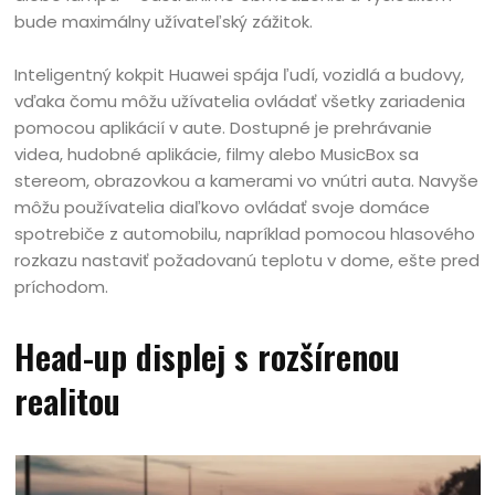
bude maximálny užívateľský zážitok.
Inteligentný kokpit Huawei spája ľudí, vozidlá a budovy,
vďaka čomu môžu užívatelia ovládať všetky zariadenia
pomocou aplikácií v aute. Dostupné je prehrávanie
videa, hudobné aplikácie, filmy alebo MusicBox sa
stereom, obrazovkou a kamerami vo vnútri auta. Navyše
môžu používatelia diaľkovo ovládať svoje domáce
spotrebiče z automobilu, napríklad pomocou hlasového
rozkazu nastaviť požadovanú teplotu v dome, ešte pred
príchodom.
Head-up displej s rozšírenou
realitou