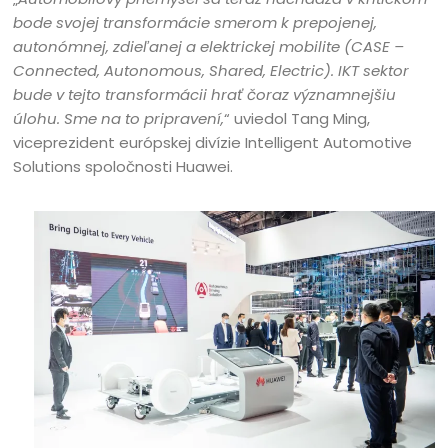
bode svojej transformácie smerom k prepojenej,
autonómnej, zdieľanej a elektrickej mobilite (CASE –
Connected, Autonomous, Shared, Electric). IKT sektor
bude v tejto transformácii hrať čoraz významnejšiu
úlohu. Sme na to pripravení,
“ uviedol Tang Ming,
viceprezident európskej divízie Intelligent Automotive
Solutions spoločnosti Huawei.