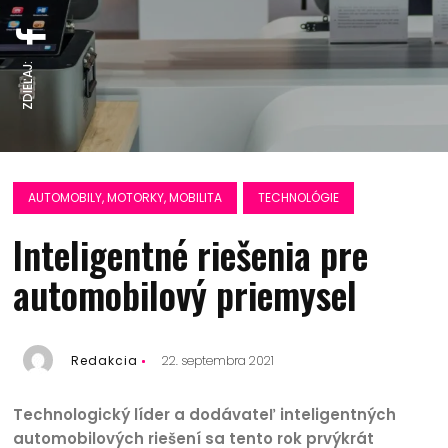
ZDIEĽAJ:
AUTOMOBILY, MOTORKY, MOBILITA
TECHNOLÓGIE
Inteligentné riešenia pre
automobilový priemysel
Redakcia
22. septembra 2021
Technologický líder a dodávateľ inteligentných
automobilových riešení sa tento rok prvýkrát