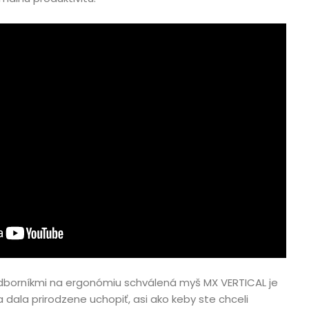
borníkmi na ergonómiu schválená myš MX VERTICAL je
 dala prirodzene uchopiť, asi ako keby ste chceli