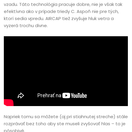
vzadu. Táto technológia pracuje dobre, nie je však tak
efektívna ako v prípade triedy C. Aspoň nie pre tých,
ktorí sedia vpredu. AIRCAP tiež zvyšuje hluk vetra a
vyzerá trochu divne.
Napriek tomu sa môžete (aj pri stiahnutej streche) stále
rozprávať bez toho aby ste museli zvyšovať hlas – to je
pôsobivé.