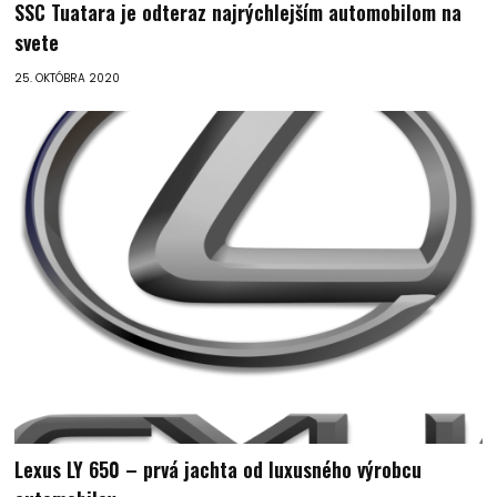
SSC Tuatara je odteraz najrýchlejším automobilom na
svete
25. OKTÓBRA 2020
Lexus LY 650 – prvá jachta od luxusného výrobcu