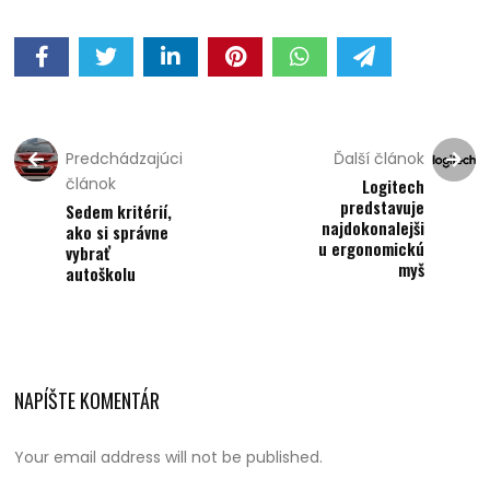
Predchádzajúci
Ďalší článok
článok
Logitech
predstavuje
Sedem kritérií,
najdokonalejši
ako si správne
u ergonomickú
vybrať
myš
autoškolu
NAPÍŠTE KOMENTÁR
Your email address will not be published.