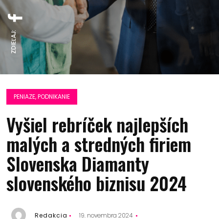
ZDIEĽAJ:
PENIAZE, PODNIKANIE
Vyšiel rebríček najlepších
malých a stredných firiem
Slovenska Diamanty
slovenského biznisu 2024
Redakcia
19. novembra 2024