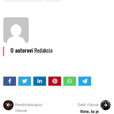
O autorovi
Redakcia
Predchádzajúci
Ďalší článok
článok
Viete, čo je