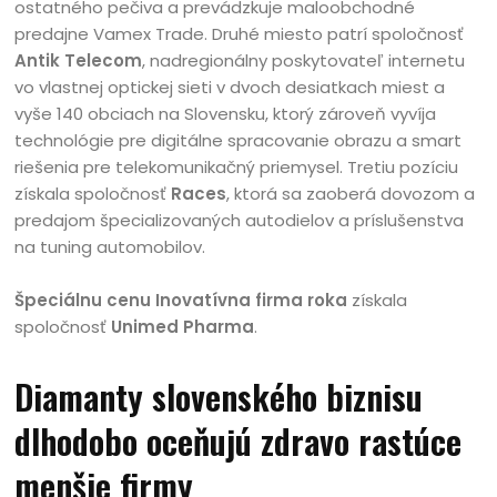
ostatného pečiva a prevádzkuje maloobchodné
predajne Vamex Trade. Druhé miesto patrí spoločnosť
Antik Telecom
, nadregionálny poskytovateľ internetu
vo vlastnej optickej sieti v dvoch desiatkach miest a
vyše 140 obciach na Slovensku, ktorý zároveň vyvíja
technológie pre digitálne spracovanie obrazu a smart
riešenia pre telekomunikačný priemysel. Tretiu pozíciu
získala spoločnosť
Races
, ktorá sa zaoberá dovozom a
predajom špecializovaných autodielov a príslušenstva
na tuning automobilov.
Špeciálnu cenu Inovatívna firma roka
získala
spoločnosť
Unimed Pharma
.
Diamanty slovenského biznisu
dlhodobo oceňujú zdravo rastúce
menšie firmy