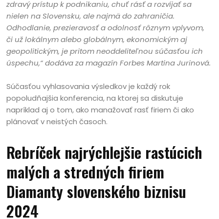
zdravý prístup k podnikaniu, chuť rásť a rozvíjať sa
nielen na Slovensku, ale najmä do zahraničia.
Odhodlanie, prezieravosť a odolnosť rôznym vplyvom,
či už lokálnym alebo globálnym, ekonomickým aj
geopolitickým, je pritom neoddeliteľnou súčasťou ich
úspechu,“ dodáva za magazín Forbes Martina Jurinová.
Súčasťou vyhlasovania výsledkov je každý rok
popoludňajšia konferencia, na ktorej sa diskutuje
napríklad aj o tom, ako manažovať rasť firiem či ako
plánovať v neistých časoch.
Rebríček najrýchlejšie rastúcich
malých a stredných firiem
Diamanty slovenského biznisu
2024