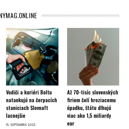
ANYMAG.ONLINE
Vodiči a kuriéri Boltu
Až 70-tisíc slovenských
natankujú na čerpacích
firiem čelí hroziacemu
staniciach Slovnaft
úpadku, štátu dlhujú
lacnejšie
viac ako 1,5 miliardy
eur
15. SEPTEMBRA 2023