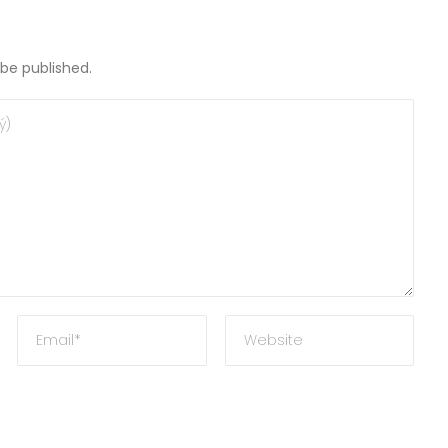
 be published.
teľ