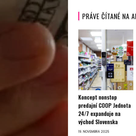
Vyhľadať
PRÁVE ČÍTANÉ NA 
Koncept nonstop
predajní COOP Jednota
24/7 expanduje na
východ Slovenska
19. NOVEMBRA 2025