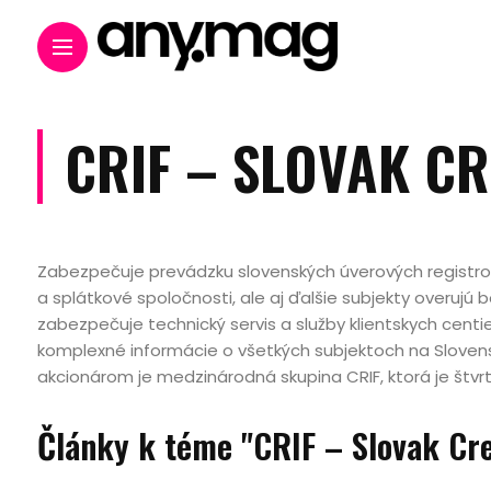
CRIF – SLOVAK C
Zabezpečuje prevádzku slovenských úverových registro
a splátkové spoločnosti, ale aj ďalšie subjekty overujú
zabezpečuje technický servis a služby klientskych centie
komplexné informácie o všetkých subjektoch na Slovensku
akcionárom je medzinárodná skupina CRIF, ktorá je št
Články k téme "CRIF – Slovak Cr