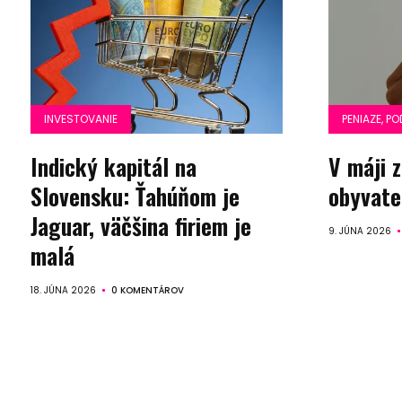
INVESTOVANIE
PENIAZE, PO
Indický kapitál na
V máji 
Slovensku: Ťahúňom je
obyvate
Jaguar, väčšina firiem je
9. JÚNA 2026
malá
18. JÚNA 2026
0 KOMENTÁROV