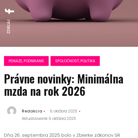
ZDIEĽAJ:
PENIAZE, PODNIKANIE
SPOLOČNOSŤ, POLITIKA
Právne novinky: Minimálna
mzda na rok 2026
Redakcia
6. októbra 2025
Aktualizované: 6. októbra 2025
Dňa 26. septembra 2025 bolo v Zbierke zákonov SR