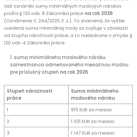
tiež oznámilo sumy minimálnych mzdových nárokov
podľa § 120 ods. 8 Zákonníka práce
na rok 2026
(Oznámenie č. 244/2025 Z. z.). To znamená, že vyššie
uvedená suma minimálnej mzdy sa zvyšuje v závislosti
od stupňa náročnosti práce, a to nasledovne v zmysle §
120 ods. 4 Zákonníka práce:
suma minimálneho mzdového nároku
zamestnanca odmeňovaného mesačnou mzdou
pre príslušný stupeň
na rok 2026
Stupeň náročnosti
Suma minimálneho
práce
mzdového nároku
1
915 EUR za mesiac
2
1 031 EUR za mesiac
3
1 147 EUR za mesiac