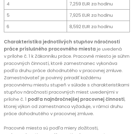
4
7,259 EUR za hodinu
5
7,925 EUR za hodinu
6
8,592 EUR za hodinu
Charakteristika jednotlivých stupňov náročnosti
práce príslušného pracovného miesta
je uvedená
v prílohe č. 1 k Zákonníku práce. Pracovné miesto je súhrn
pracovných činností, ktoré zamestnanec vykonáva
podľa druhu práce dohodnutého v pracovnej zmluve.
Zamestnávateľ je povinný priradiť každému
pracovnému miestu stupeň v súlade s charakteristikami
stupňov náročnosti pracovných miest uvedenými v
prílohe č. 1
podľa najnáročnejšej pracovnej činnosti
,
ktorej výkon od zamestnanca vyžaduje, v rámci druhu
práce dohodnutého v pracovnej zmluve.
Pracovné miesta sú podľa miery zložitosti,