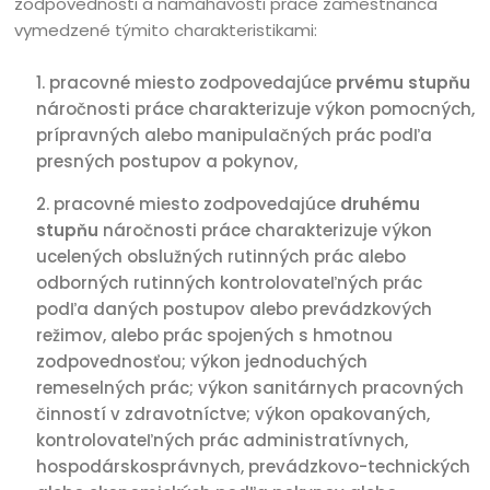
zodpovednosti a namáhavosti práce zamestnanca
vymedzené týmito charakteristikami:
pracovné miesto zodpovedajúce
prvému stupňu
náročnosti práce charakterizuje výkon pomocných,
prípravných alebo manipulačných prác podľa
presných postupov a pokynov,
pracovné miesto zodpovedajúce
druhému
stupňu
náročnosti práce charakterizuje výkon
ucelených obslužných rutinných prác alebo
odborných rutinných kontrolovateľných prác
podľa daných postupov alebo prevádzkových
režimov, alebo prác spojených s hmotnou
zodpovednosťou; výkon jednoduchých
remeselných prác; výkon sanitárnych pracovných
činností v zdravotníctve; výkon opakovaných,
kontrolovateľných prác administratívnych,
hospodárskosprávnych, prevádzkovo-technických