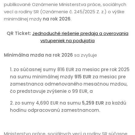
publikované Oznámenie Ministerstva práce, sociálnych
vecí a rodiny SR (Oznámenie č. 245/2025 Z. z.) o výške
minimálnej mzdy
na rok 2026
.
QR Ticket:
Jednoduché riešenie predaja a overovania
vstupeniek na podujatia
M
inimálna mzda na rok 2026
sa zvyšuje
zo súčasnej sumy 816 EUR za mesiac pre rok 2025
na sumu minimálnej mzdy
915 EUR
za mesiac pre
zamestnanca odmeňovaného mesačnou mzdou,
čo predstavuje zvýšenie o 99 EUR, a
zo sumy 4,690 EUR na sumu
5,259 EUR
za každú
hodinu odpracovanú zamestnancom.
Ministerstvo práce, sociálnych vecí a rodiny SR súčasne