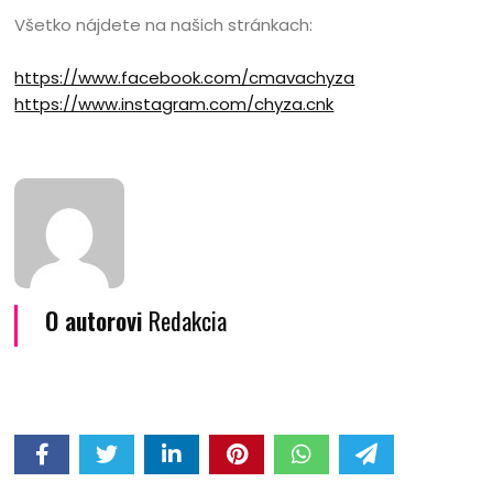
Všetko nájdete na našich stránkach:
https://www.facebook.com/cmavachyza
https://www.instagram.com/chyza.cnk
O autorovi
Redakcia