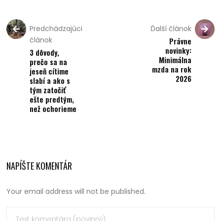
Predchádzajúci
Ďalší článok
článok
Právne
novinky:
3 dôvody,
Minimálna
prečo sa na
mzda na rok
jeseň cítime
2026
slabí a ako s
tým zatočiť
ešte predtým,
než ochorieme
NAPÍŠTE KOMENTÁR
Your email address will not be published.