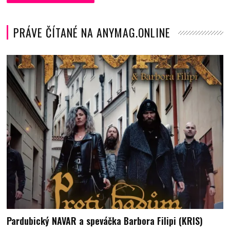
PRÁVE ČÍTANÉ NA ANYMAG.ONLINE
Pardubický NAVAR a speváčka Barbora Filipi (KRIS)