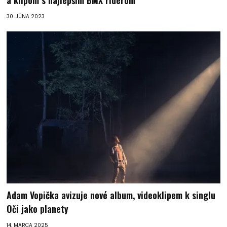
30. JÚNA 2023
Adam Vopička avizuje nové album, videoklipem k singlu
Oči jako planety
14. MARCA 2025