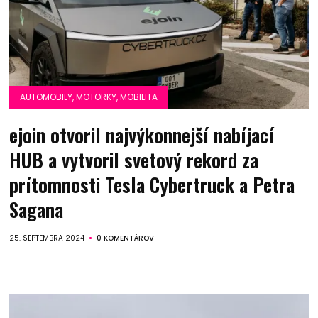
AUTOMOBILY, MOTORKY, MOBILITA
ejoin otvoril najvýkonnejší nabíjací
HUB a vytvoril svetový rekord za
prítomnosti Tesla Cybertruck a Petra
Sagana
25. SEPTEMBRA 2024
0 KOMENTÁROV