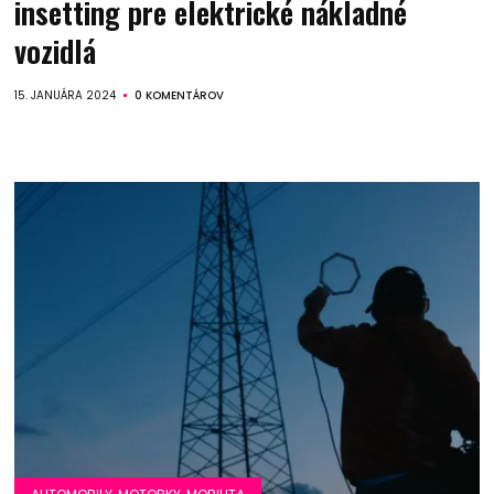
insetting pre elektrické nákladné
vozidlá
15. JANUÁRA 2024
0 KOMENTÁROV