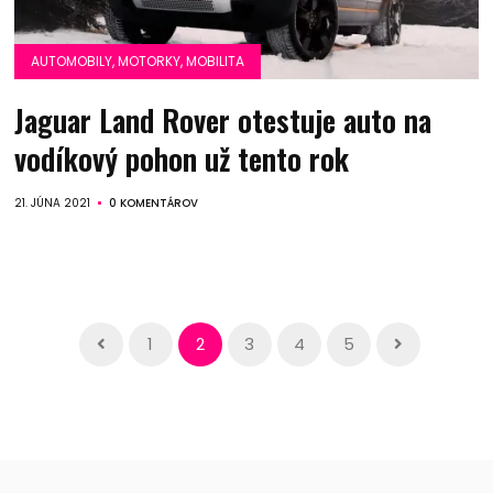
AUTOMOBILY, MOTORKY, MOBILITA
Jaguar Land Rover otestuje auto na
vodíkový pohon už tento rok
21. JÚNA 2021
0 KOMENTÁROV
1
2
3
4
5