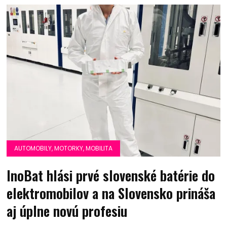
AUTOMOBILY, MOTORKY, MOBILITA
InoBat hlási prvé slovenské batérie do
elektromobilov a na Slovensko prináša
aj úplne novú profesiu