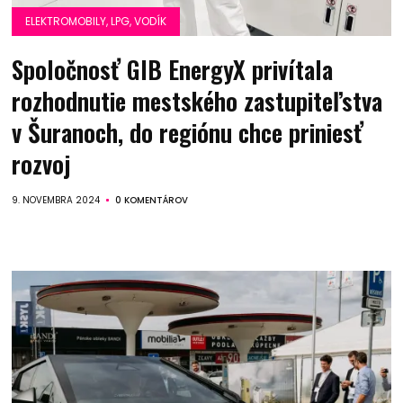
ELEKTROMOBILY, LPG, VODÍK
Spoločnosť GIB EnergyX privítala
rozhodnutie mestského zastupiteľstva
v Šuranoch, do regiónu chce priniesť
rozvoj
9. NOVEMBRA 2024
0 KOMENTÁROV