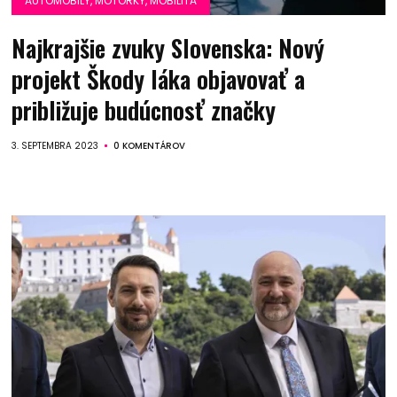
AUTOMOBILY, MOTORKY, MOBILITA
Najkrajšie zvuky Slovenska: Nový
projekt Škody láka objavovať a
približuje budúcnosť značky
3. SEPTEMBRA 2023
0 KOMENTÁROV