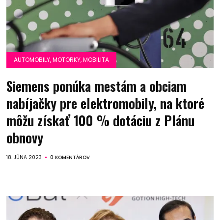
AUTOMOBILY, MOTORKY, MOBILITA
Siemens ponúka mestám a obciam
nabíjačky pre elektromobily, na ktoré
môžu získať 100 % dotáciu z Plánu
obnovy
18. JÚNA 2023
0 KOMENTÁROV