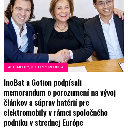
AUTOMOBILY, MOTORKY, MOBILITA
InoBat a Gotion podpísali
memorandum o porozumení na vývoj
článkov a súprav batérií pre
elektromobily v rámci spoločného
podniku v strednej Európe