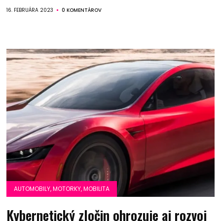
16. FEBRUÁRA 2023
0 KOMENTÁROV
AUTOMOBILY, MOTORKY, MOBILITA
Kybernetický zločin ohrozuje aj rozvoj