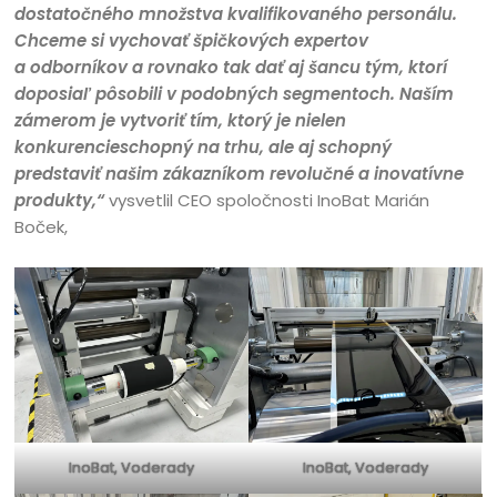
dostatočného množstva kvalifikovaného personálu.
Chceme si vychovať špičkových expertov
a odborníkov a rovnako tak dať aj šancu tým, ktorí
doposiaľ pôsobili v podobných segmentoch. Naším
zámerom je vytvoriť tím, ktorý je nielen
konkurencieschopný na trhu, ale aj schopný
predstaviť našim zákazníkom revolučné a inovatívne
produkty,“
vysvetlil CEO spoločnosti InoBat Marián
Boček,
InoBat, Voderady
InoBat, Voderady