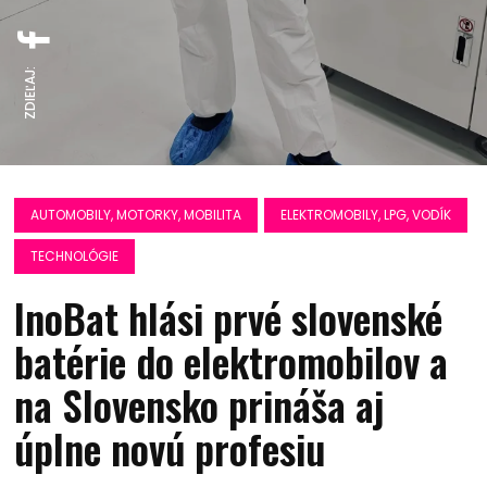
ZDIEĽAJ:
AUTOMOBILY, MOTORKY, MOBILITA
ELEKTROMOBILY, LPG, VODÍK
TECHNOLÓGIE
InoBat hlási prvé slovenské
batérie do elektromobilov a
na Slovensko prináša aj
úplne novú profesiu