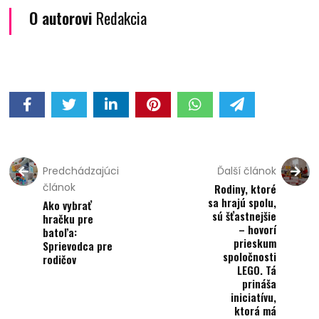
O autorovi
Redakcia
Predchádzajúci
Ďalší článok
článok
Rodiny, ktoré
sa hrajú spolu,
Ako vybrať
sú šťastnejšie
hračku pre
– hovorí
batoľa:
prieskum
Sprievodca pre
spoločnosti
rodičov
LEGO. Tá
prináša
iniciatívu,
ktorá má