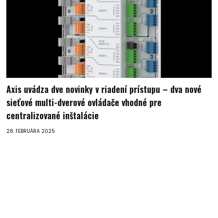
Axis uvádza dve novinky v riadení prístupu – dva nové
sieťové multi-dverové ovládače vhodné pre
centralizované inštalácie
28. FEBRUÁRA 2025