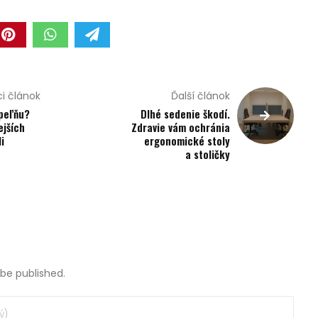
i článok
Ďalší článok
peľňu?
Dlhé sedenie škodí.
ejších
Zdravie vám ochránia
i
ergonomické stoly
a stoličky
 be published.