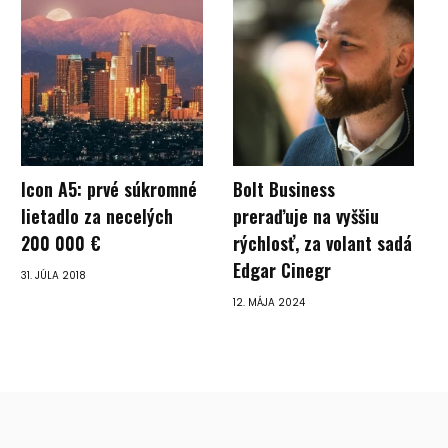
Icon A5: prvé súkromné
Bolt Business
lietadlo za necelých
preraďuje na vyššiu
200 000 €
rýchlosť, za volant sadá
Edgar Cinegr
31. JÚLA 2018
12. MÁJA 2024