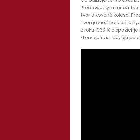
Predovšetkým množstvo uh
tvar a kované kolesá. Pr
Tvorí ju šesť horizontáln
z roku 1969. K dispozícii
ktoré sa nachádzajú po 