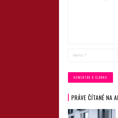
štýl
Prevádzkova
Vyhľadať
PRÁVE ČÍTANÉ NA 