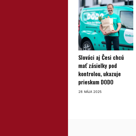
Slováci aj Česi chcú
mať zásielky pod
kontrolou, ukazuje
prieskum DODO
28. MÁJA 2025