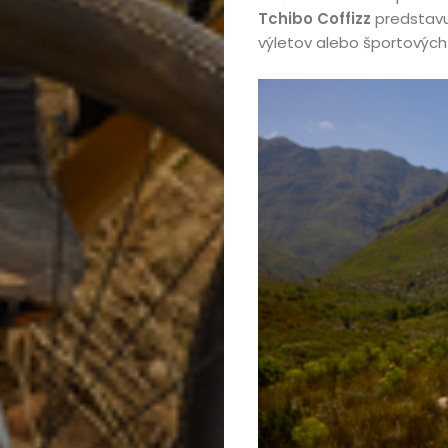
Tchibo Coffizz
predstavu
výletov alebo športových