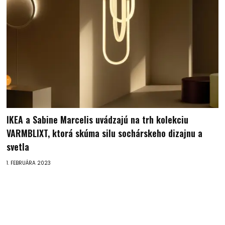
IKEA a Sabine Marcelis uvádzajú na trh kolekciu
VARMBLIXT, ktorá skúma silu sochárskeho dizajnu a
svetla
1. FEBRUÁRA 2023