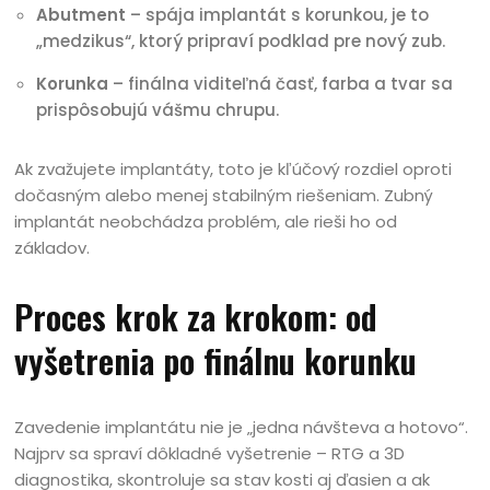
Abutment
– spája implantát s korunkou, je to
„medzikus“, ktorý pripraví podklad pre nový zub.
Korunka
– finálna viditeľná časť, farba a tvar sa
prispôsobujú vášmu chrupu.
Ak zvažujete implantáty, toto je kľúčový rozdiel oproti
dočasným alebo menej stabilným riešeniam. Zubný
implantát neobchádza problém, ale rieši ho od
základov.
Proces krok za krokom: od
vyšetrenia po finálnu korunku
Zavedenie implantátu nie je „jedna návšteva a hotovo“.
Najprv sa spraví dôkladné vyšetrenie – RTG a 3D
diagnostika, skontroluje sa stav kosti aj ďasien a ak