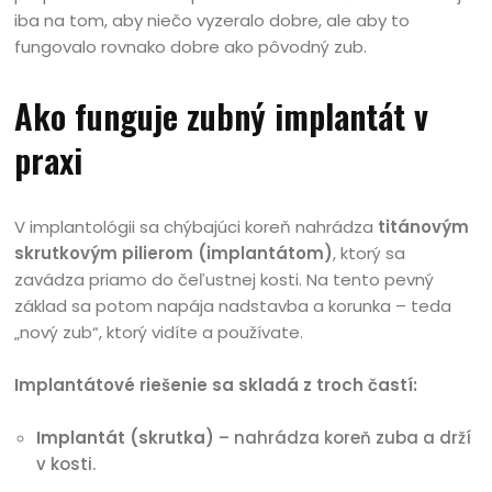
iba na tom, aby niečo vyzeralo dobre, ale aby to
fungovalo rovnako dobre ako pôvodný zub.
Ako funguje zubný implantát v
praxi
V implantológii sa chýbajúci koreň nahrádza
titánovým
skrutkovým pilierom (implantátom)
, ktorý sa
zavádza priamo do čeľustnej kosti. Na tento pevný
základ sa potom napája nadstavba a korunka – teda
„nový zub“, ktorý vidíte a používate.
Implantátové riešenie sa skladá z troch častí:
Implantát (skrutka)
– nahrádza koreň zuba a drží
v kosti.