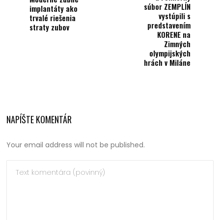
súbor ZEMPLÍN
implantáty ako
vystúpili s
trvalé riešenia
predstavením
straty zubov
KORENE na
Zimných
olympijských
hrách v Miláne
NAPÍŠTE KOMENTÁR
Your email address will not be published.