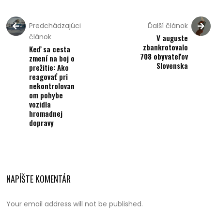
Predchádzajúci
Ďalší článok
článok
V auguste
zbankrotovalo
Keď sa cesta
708 obyvateľov
zmení na boj o
Slovenska
prežitie: Ako
reagovať pri
nekontrolovan
om pohybe
vozidla
hromadnej
dopravy
NAPÍŠTE KOMENTÁR
Your email address will not be published.