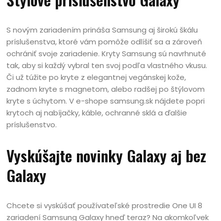
S novým zariadením prináša Samsung aj širokú škálu
príslušenstva, ktoré vám pomôže odlíšiť sa a zároveň
ochrániť svoje zariadenie. Kryty Samsung sú navrhnuté
tak, aby si každý vybral ten svoj podľa vlastného vkusu.
Či už túžite po kryte z elegantnej vegánskej kože,
zadnom kryte s magnetom, alebo radšej po štýlovom
kryte s úchytom. V e-shope samsung.sk nájdete popri
krytoch aj nabíjačky, káble, ochranné sklá a ďalšie
príslušenstvo.
Vyskúšajte novinky Galaxy aj bez
Galaxy
Chcete si vyskúšať používateľské prostredie One UI 8
zariadení Samsung Galaxy hneď teraz? Na akomkoľvek