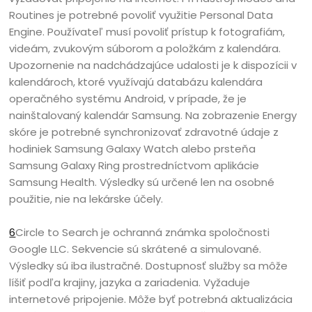
Routines je potrebné povoliť využitie Personal Data
Engine. Používateľ musí povoliť prístup k fotografiám,
videám, zvukovým súborom a položkám z kalendára.
Upozornenie na nadchádzajúce udalosti je k dispozícii v
kalendároch, ktoré využívajú databázu kalendára
operačného systému Android, v prípade, že je
nainštalovaný kalendár Samsung. Na zobrazenie Energy
skóre je potrebné synchronizovať zdravotné údaje z
hodiniek Samsung Galaxy Watch alebo prsteňa
Samsung Galaxy Ring prostredníctvom aplikácie
Samsung Health. Výsledky sú určené len na osobné
použitie, nie na lekárske účely.
6
Circle to Search je ochranná známka spoločnosti
Google LLC. Sekvencie sú skrátené a simulované.
Výsledky sú iba ilustračné. Dostupnosť služby sa môže
líšiť podľa krajiny, jazyka a zariadenia. Vyžaduje
internetové pripojenie. Môže byť potrebná aktualizácia