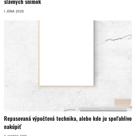
slávnych snímok
1. JÚNA 2025
Repasovaná výpočtová technika, alebo kde ju spoľahlivo
nakúpiť