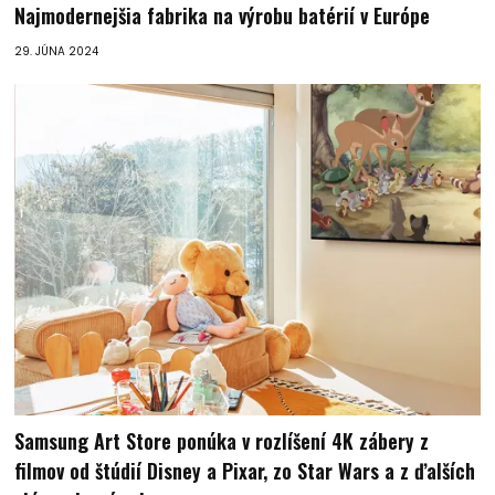
Najmodernejšia fabrika na výrobu batérií v Európe
29. JÚNA 2024
Samsung Art Store ponúka v rozlíšení 4K zábery z
filmov od štúdií Disney a Pixar, zo Star Wars a z ďalších