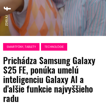
ZDIEĽAJ:
SMARTFÓNY, TABLETY
TECHNOLÓGIE
Prichádza Samsung Galaxy
S25 FE, ponúka umelú
inteligenciu Galaxy AI a
ďalšie funkcie najvyššieho
radu