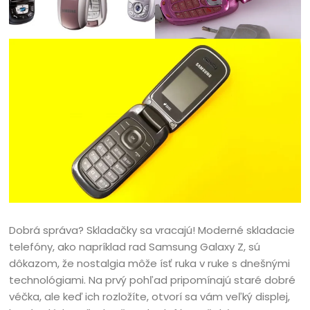
Dobrá správa? Skladačky sa vracajú! Moderné skladacie
telefóny, ako napríklad rad Samsung Galaxy Z, sú
dôkazom, že nostalgia môže ísť ruka v ruke s dnešnými
technológiami. Na prvý pohľad pripomínajú staré dobré
véčka, ale keď ich rozložíte, otvorí sa vám veľký displej,