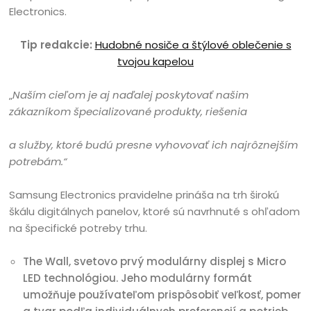
Electronics.
Tip redakcie:
Hudobné nosiče a štýlové oblečenie s
tvojou kapelou
„
Naším cieľom je aj naďalej poskytovať našim
zákazníkom špecializované produkty, riešenia
a služby, ktoré budú presne vyhovovať ich najrôznejším
potrebám.“
Samsung Electronics pravidelne prináša na trh širokú
škálu digitálnych panelov, ktoré sú navrhnuté s ohľadom
na špecifické potreby trhu.
The Wall, svetovo prvý modulárny displej s Micro
LED technológiou. Jeho modulárny formát
umožňuje používateľom prispôsobiť veľkosť, pomer