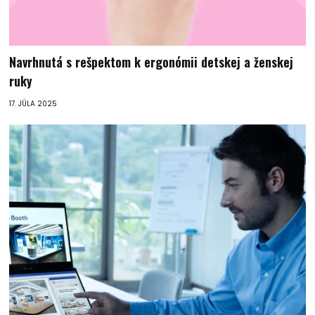
Navrhnutá s rešpektom k ergonómii detskej a ženskej
ruky
17. JÚLA 2025