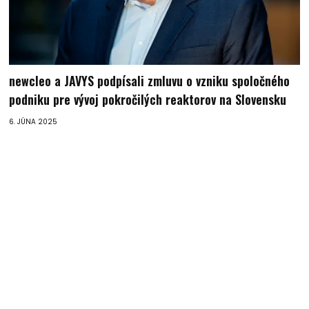
newcleo a JAVYS podpísali zmluvu o vzniku spoločného
podniku pre vývoj pokročilých reaktorov na Slovensku
6. JÚNA 2025