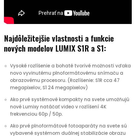
Najdôležitejšie vlastnosti a funkcie
nových modelov LUMIX S1R a S1:
Vysoké rozlíšenie a bohaté tvorivé možnosti vďaka
novo vyvinutému plnoformátovému snímaču a
obrazovému procesoru. (Rozlíšenie: S1R cca 47
megapixelov, S1 24 megapixelov)
Ako prvé systémové kompakty na svete umožňujú
nové Lumixy natáčať video v rozlíšení 4K
frekvenciou 60p / 50p.
Ako prvé plnoformátové fotoaparáty na svete sú
vybavené systémom duálnej stabilizácie obrazu