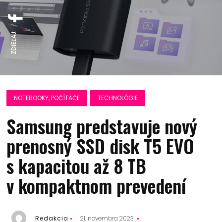
ZDIEĽAJ:
NOTEBOOKY, POČÍTAČE
TECHNOLÓGIE
Samsung predstavuje nový
prenosný SSD disk T5 EVO
s kapacitou až 8 TB
v kompaktnom prevedení
Redakcia
21. novembra 2023