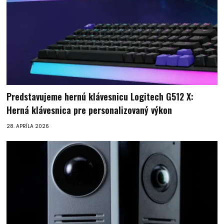
Predstavujeme hernú klávesnicu Logitech G512 X:
Herná klávesnica pre personalizovaný výkon
28. APRÍLA 2026