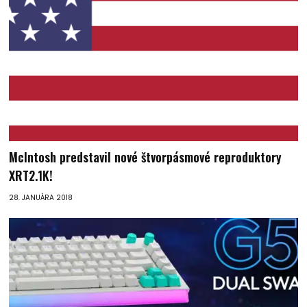
McIntosh predstavil nové štvorpásmové reproduktory
XRT2.1K!
28. JANUÁRA 2018