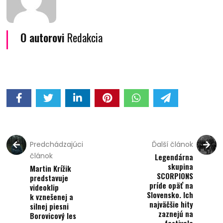
O autorovi
Redakcia
Predchádzajúci
Ďalší článok
článok
Legendárna
skupina
Martin Krížik
SCORPIONS
predstavuje
príde opäť na
videoklip
Slovensko. Ich
k vznešenej a
najväčšie hity
silnej piesni
zaznejú na
Borovicový les