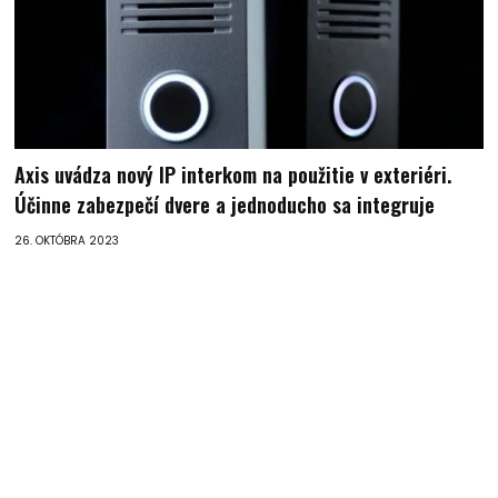
Axis uvádza nový IP interkom na použitie v exteriéri.
Účinne zabezpečí dvere a jednoducho sa integruje
26. OKTÓBRA 2023