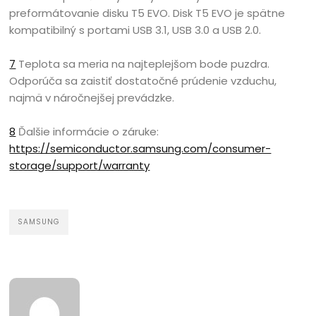
preformátovanie disku T5 EVO. Disk T5 EVO je spätne
kompatibilný s portami USB 3.1, USB 3.0 a USB 2.0.
7
Teplota sa meria na najteplejšom bode puzdra.
Odporúča sa zaistiť dostatočné prúdenie vzduchu,
najmä v náročnejšej prevádzke.
8
Ďalšie informácie o záruke:
https://semiconductor.samsung.com/consumer-
storage/support/warranty
SAMSUNG