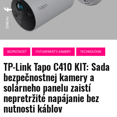
ZDIEĽAJ:
BEZPEČNOSŤ
FOTOAPARÁTY, KAMERY
TECHNOLÓGIE
TP-Link Tapo C410 KIT: Sada
bezpečnostnej kamery a
solárneho panelu zaistí
nepretržité napájanie bez
nutnosti káblov