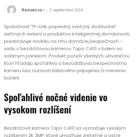
Redakcia
2. septembra 2024
Spoločnosť TP-Link, popredný svetový dodávateľ
sieťových riešení a produktov inteligentnej domácnosti,
predstavuje novinku na trhu domácej bezpečnosti –
sadu s bezdrôtovou kamerou Tapo C410 v balení so
solárnym panelom. Produkt poteší všetkých užívateľov,
ktorí hľadajú spoľahlivú a bezúdržbovú bezpečnostnú
kameru bez nutnosti káblového pripojenia či menenia
batérií.
Spoľahlivé nočné videnie vo
vysokom rozlíšení
Bezdrôtová kamera Tapo C410 sa vyznačuje vysokým
rozlíšením 2K 3MP, ktoré umožňuje zreteľné a ostré