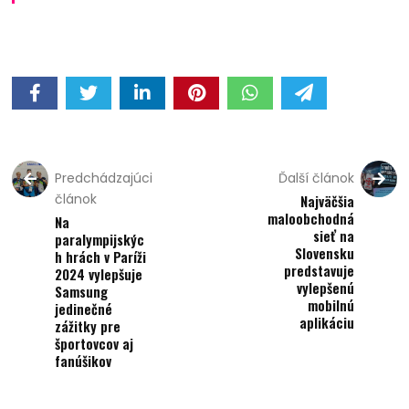
Predchádzajúci
Ďalší článok
článok
Najväčšia
maloobchodná
Na
sieť na
paralympijskýc
Slovensku
h hrách v Paríži
predstavuje
2024 vylepšuje
vylepšenú
Samsung
mobilnú
jedinečné
aplikáciu
zážitky pre
športovcov aj
fanúšikov