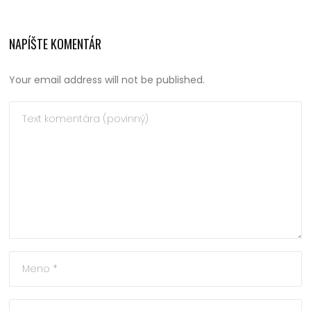
NAPÍŠTE KOMENTÁR
Your email address will not be published.