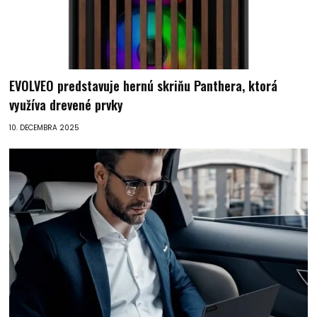
EVOLVEO predstavuje hernú skriňu Panthera, ktorá
využíva drevené prvky
10. DECEMBRA 2025