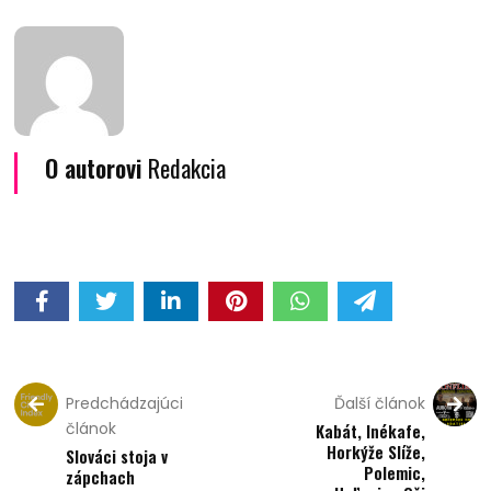
O autorovi
Redakcia
Predchádzajúci
Ďalší článok
článok
Kabát, Inékafe,
Horkýže Slíže,
Slováci stoja v
Polemic,
zápchach