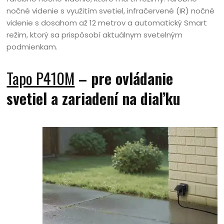
nočné videnie s využitím svetiel, infračervené (IR) nočné
videnie s dosahom až 12 metrov a automatický Smart
režim, ktorý sa prispôsobí aktuálnym svetelným
podmienkam.
Tapo P410M
– pre ovládanie
svetiel a zariadení na diaľku