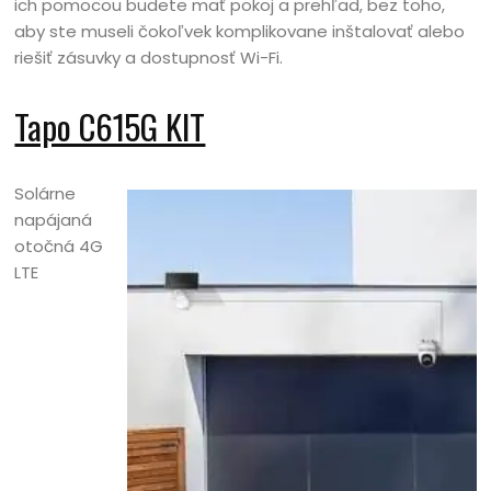
ich pomocou budete mať pokoj a prehľad, bez toho,
aby ste museli čokoľvek komplikovane inštalovať alebo
riešiť zásuvky a dostupnosť Wi-Fi.
Tapo C615G KIT
Solárne
napájaná
otočná 4G
LTE