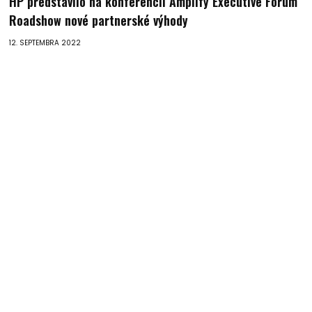
HP predstavilo na konferencii Amplify Executive Forum
Roadshow nové partnerské výhody
12. SEPTEMBRA 2022