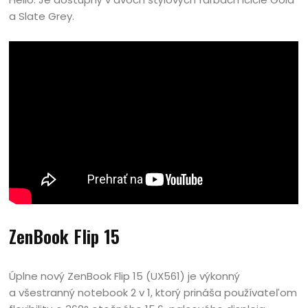
a Slate Grey.
ZenBook Flip 15
Úplne nový ZenBook Flip 15 (UX561) je výkonný
a všestranný notebook 2 v 1, ktorý prináša používateľom