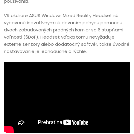
používania.
VR okuliare ASUS Windows Mixed Reality Headset sú
vybavené inovatívnym sledovaním pohybu pomocou
dvoch zabudovaných predných kamier so 6 stupňami
voľnosti (6DoF). Headset vďaka tomu nevyžaduje
externé senzory alebo dodatočný softvér, takže úvodné
nastavovanie je jednoduché a rýchle.