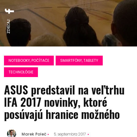
ZDIEĽAJ:
NOTEBOOKY, POČÍTAČE
SMARTFÓNY, TABLETY
TECHNOLÓGIE
ASUS predstavil na veľtrhu
IFA 2017 novinky, ktoré
posúvajú hranice možného
Marek Poleč
5. septembra 2017