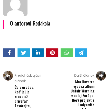
O autorovi
Redakcia
Predchádzajúci
Ďalší článok
článok
Max Navarro
vydáva album
Čo s úrodou,
Unfair Warning
keď jej je
v celej Európe.
zrazu až
Nový projekt s
priveľa?
Ladysmith
Zavárajte,