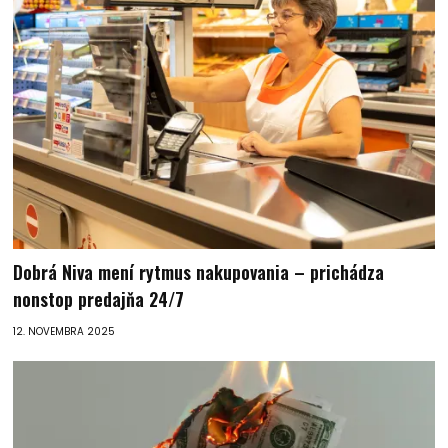
Dobrá Niva mení rytmus nakupovania – prichádza
nonstop predajňa 24/7
12. NOVEMBRA 2025