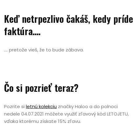
Keď netrpezlivo čakáš, kedy príde
faktúra….
…. pretože vieš, že to bude zábava.
Čo si pozrieť teraz?
Pozrite si
letnú kolekciu
značky Haloo a do polnoci
nedele 04.07.2021 môžete využiť zľavový kód LETOJETU,
vďaka ktorému získate 15% zľavu.