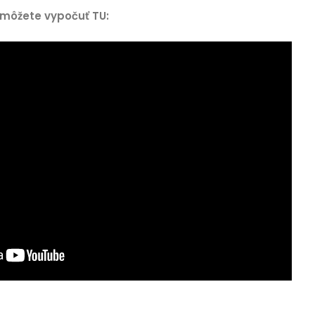
môžete vypočuť TU: