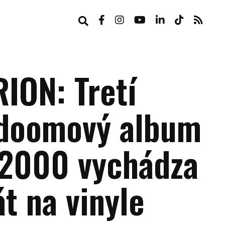
ION: Tretí
doomový album
 2000 vychádza
t na vinyle