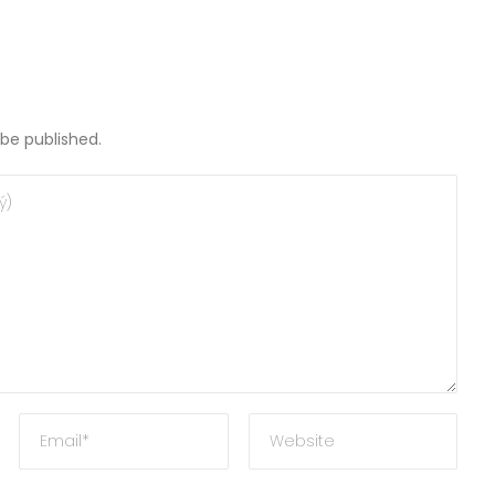
 be published.