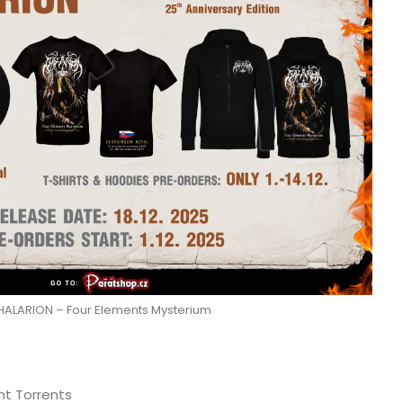
HALARION – Four Elements Mysterium
nt Torrents