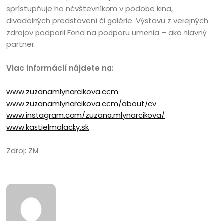
sprístupňuje ho návštevníkom v podobe kina,
divadelných predstavení či galérie. Výstavu z verejných
zdrojov podporil Fond na podporu umenia – ako hlavný
partner.
Viac informácií nájdete na:
www.zuzanamlynarcikova.com
www.zuzanamlynarcikova.com/about/cv
www.instagram.com/zuzana.mlynarcikova/
www.kastielmalacky.sk
Zdroj: ZM