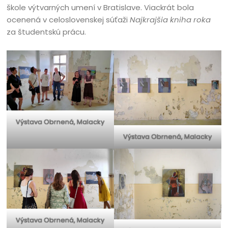
škole výtvarných umení v Bratislave. Viackrát bola
ocenená v celoslovenskej súťaži
Najkrajšia kniha roka
za študentskú prácu.
Výstava Obrnená, Malacky
Výstava Obrnená, Malacky
Výstava Obrnená, Malacky