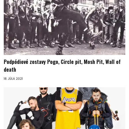
Podpódiové zostavy Pogo, Circle pit, Mosh Pit, Wall of
death
18. JÚLA 2021