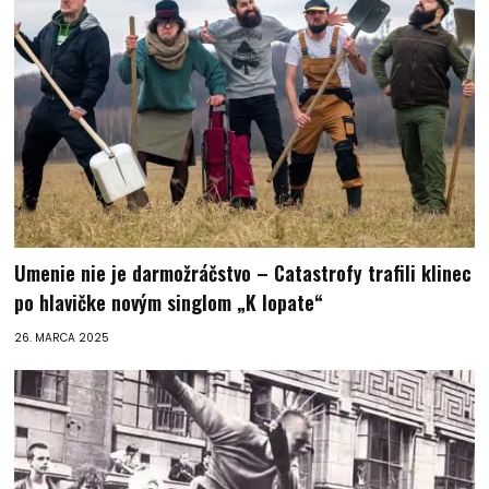
Umenie nie je darmožráčstvo – Catastrofy trafili klinec
po hlavičke novým singlom „K lopate“
26. MARCA 2025