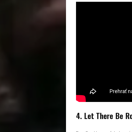
4. Let There Be R