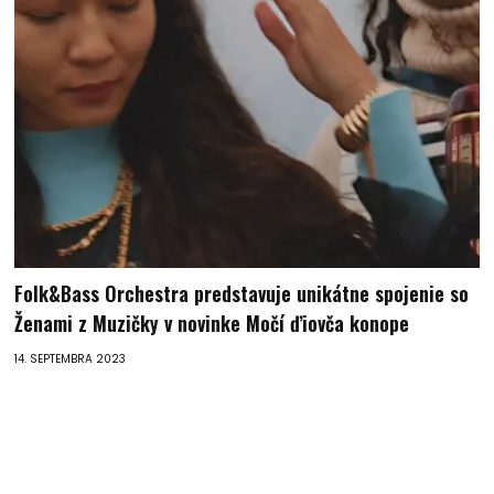
Folk&Bass Orchestra predstavuje unikátne spojenie so
Ženami z Muzičky v novinke Močí ďiovča konope
14. SEPTEMBRA 2023