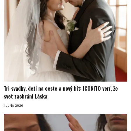
Tri svadby, deti na ceste a nový hit: ICONITO verí, že
svet zachráni Láska
1. JÚNA 2026