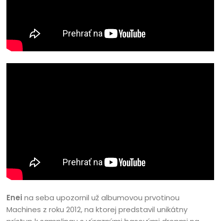
Enei
na seba upozornil už albumovou prvotinou
Machines z roku 2012, na ktorej predstavil unikátny