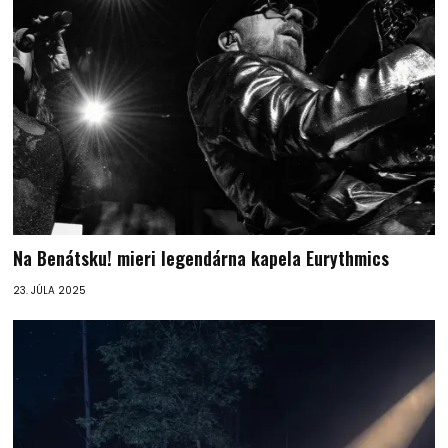
Na Benátsku! mieri legendárna kapela Eurythmics
23. JÚLA 2025