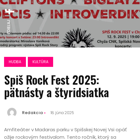
ZDIEĽAJ:
HUDBA
KULTÚRA
Spiš Rock Fest 2025:
pätnásty a štyridsiatka
Redakcia
18. júna 2025
Amfiteáter v Madaras parku v Spišskej Novej Vsi opäť
ožije rockovým festivalom. Tento ročník, ktorý sa