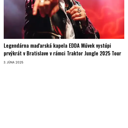
Legendárna maďarská kapela EDDA Művek vystúpi
prvýkrát v Bratislave v rámci Traktor Jungle 2025 Tour
3. JÚNA 2025