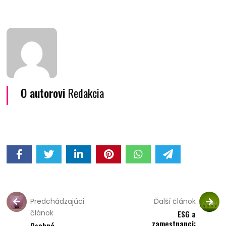
O autorovi
Redakcia
Predchádzajúci
Ďalší článok
článok
ESG a
zamestnanci:
Osobné