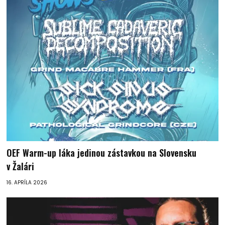
OEF Warm-up láka jedinou zástavkou na Slovensku
v Žalári
16. APRÍLA 2026