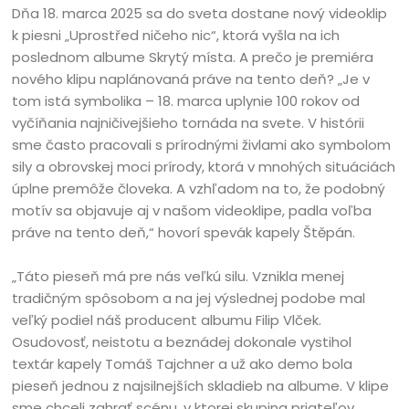
Dňa 18. marca 2025 sa do sveta dostane nový videoklip
k piesni „Uprostřed ničeho nic“, ktorá vyšla na ich
poslednom albume Skrytý místa. A prečo je premiéra
nového klipu naplánovaná práve na tento deň? „Je v
tom istá symbolika – 18. marca uplynie 100 rokov od
vyčíňania najničivejšieho tornáda na svete. V histórii
sme často pracovali s prírodnými živlami ako symbolom
sily a obrovskej moci prírody, ktorá v mnohých situáciách
úplne premôže človeka. A vzhľadom na to, že podobný
motív sa objavuje aj v našom videoklipe, padla voľba
práve na tento deň,“ hovorí spevák kapely Štěpán.
„Táto pieseň má pre nás veľkú silu. Vznikla menej
tradičným spôsobom a na jej výslednej podobe mal
veľký podiel náš producent albumu Filip Vlček.
Osudovosť, neistotu a beznádej dokonale vystihol
textár kapely Tomáš Tajchner a už ako demo bola
pieseň jednou z najsilnejších skladieb na albume. V klipe
sme chceli zahrať scénu, v ktorej skupina priateľov,