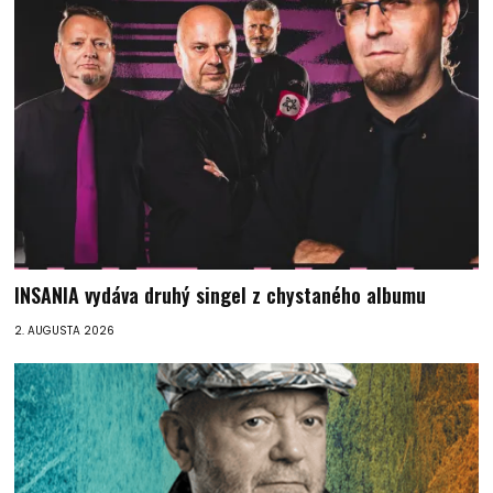
INSANIA vydáva druhý singel z chystaného albumu
2. AUGUSTA 2026