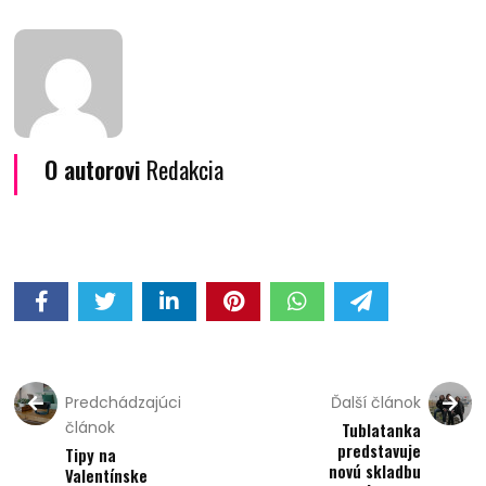
O autorovi
Redakcia
Predchádzajúci
Ďalší článok
článok
Tublatanka
predstavuje
Tipy na
novú skladbu
Valentínske