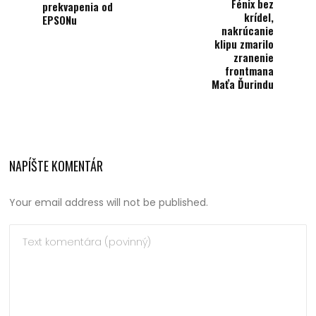
Fénix bez
prekvapenia od
krídel,
EPSONu
nakrúcanie
klipu zmarilo
zranenie
frontmana
Maťa Ďurindu
NAPÍŠTE KOMENTÁR
Your email address will not be published.