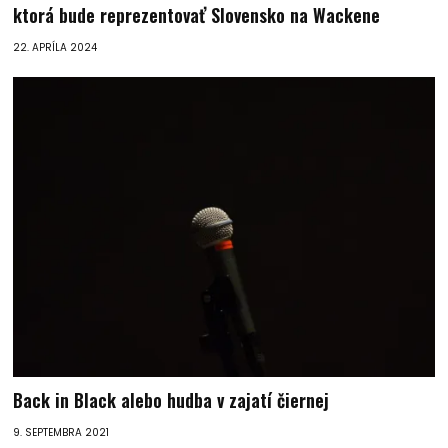
ktorá bude reprezentovať Slovensko na Wackene
22. APRÍLA 2024
Back in Black alebo hudba v zajatí čiernej
9. SEPTEMBRA 2021