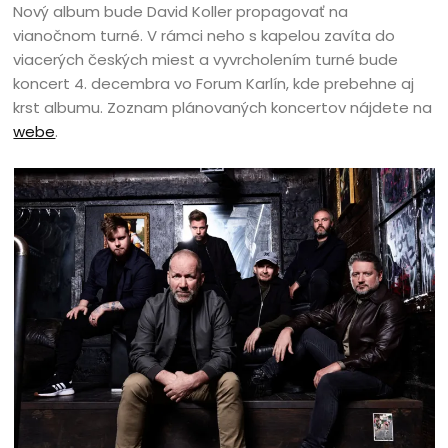
Nový album bude David Koller propagovať na
vianočnom turné. V rámci neho s kapelou zavíta do
viacerých českých miest a vyvrcholením turné bude
koncert 4. decembra vo Forum Karlín, kde prebehne aj
krst albumu. Zoznam plánovaných koncertov nájdete na
webe
.