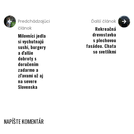
Predchádzajúci
Ďalší článok
článok
Rekreačná
drevostavba
Milovníci jedla
s plechovou
si vychutnajú
fasádou. Chata
sushi, burgery
so svetlíkmi
a ďalšie
dobroty s
doručením
zadarmo a
zľavami už aj
na severe
Slovenska
NAPÍŠTE KOMENTÁR