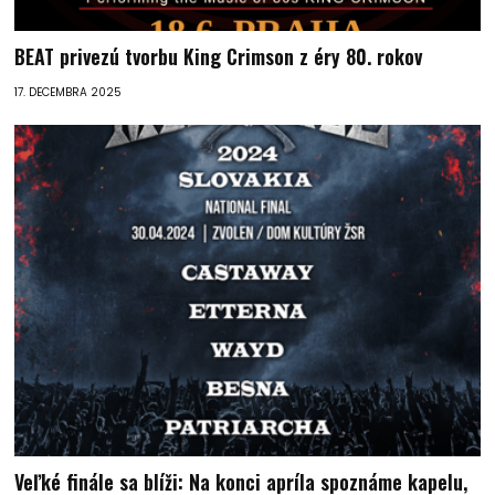
BEAT privezú tvorbu King Crimson z éry 80. rokov
17. DECEMBRA 2025
Veľké finále sa blíži: Na konci apríla spoznáme kapelu,