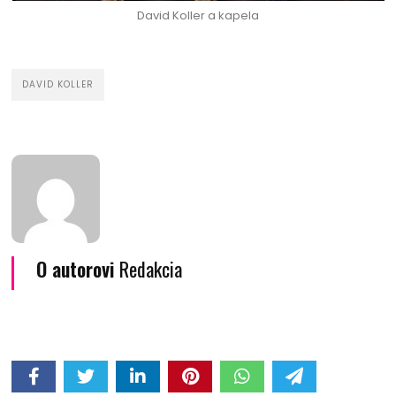
David Koller a kapela
DAVID KOLLER
O autorovi
Redakcia