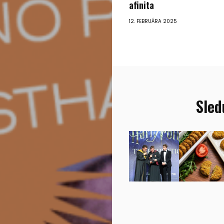
afinita
12. FEBRUÁRA 2025
Sled