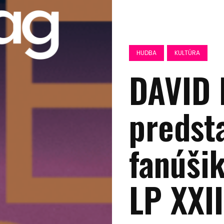
HUDBA
KULTÚRA
DAVID 
predst
fanúši
LP XXII