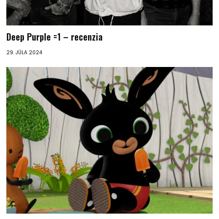
Deep Purple =1 – recenzia
29. JÚLA 2024