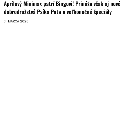
Aprílový Minimax patrí Bingovi! Prináša však aj nové
dobrodružstvá Psíka Pata a veľkonočné špeciály
31. MARCA 2026