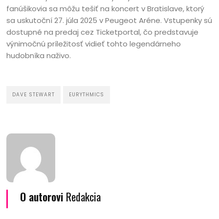
fanúšikovia sa môžu tešiť na koncert v Bratislave, ktorý
sa uskutoční 27. júla 2025 v Peugeot Aréne. Vstupenky sú
dostupné na predaj cez Ticketportal, čo predstavuje
výnimočnú príležitosť vidieť tohto legendárneho
hudobníka naživo.
DAVE STEWART
EURYTHMICS
O autorovi
Redakcia