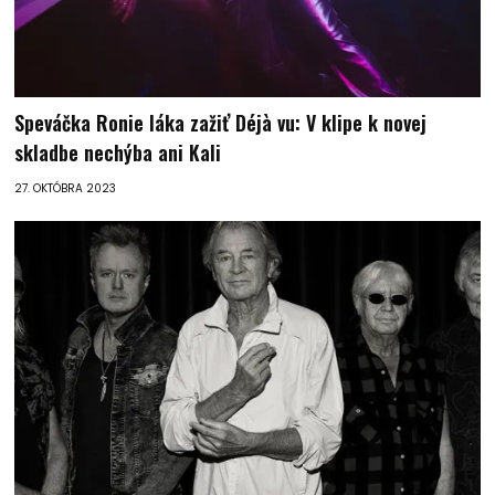
Speváčka Ronie láka zažiť Déjà vu: V klipe k novej
skladbe nechýba ani Kali
27. OKTÓBRA 2023