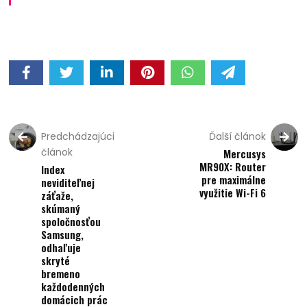
Predchádzajúci
Ďalší článok
článok
Mercusys
MR90X: Router
Index
pre maximálne
neviditeľnej
využitie Wi-Fi 6
záťaže,
skúmaný
spoločnosťou
Samsung,
odhaľuje
skryté
bremeno
každodenných
domácich prác