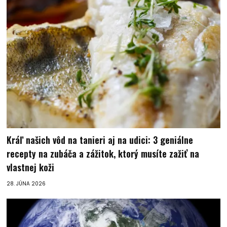
Kráľ našich vôd na tanieri aj na udici: 3 geniálne
recepty na zubáča a zážitok, ktorý musíte zažiť na
vlastnej koži
28. JÚNA 2026