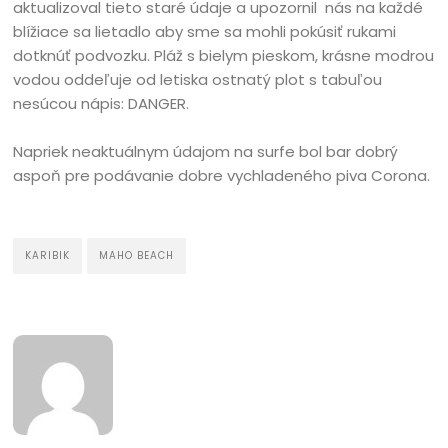
aktualizoval tieto staré údaje a upozornil nás na každé
blížiace sa lietadlo aby sme sa mohli pokúsiť rukami
dotknúť podvozku. Pláž s bielym pieskom, krásne modrou
vodou oddeľuje od letiska ostnatý plot s tabuľou
nesúcou nápis: DANGER.
Napriek neaktuálnym údajom na surfe bol bar dobrý
aspoň pre podávanie dobre vychladeného piva Corona.
KARIBIK
MAHO BEACH