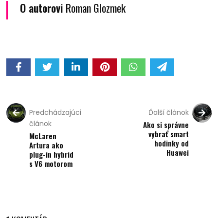
O autorovi
Roman Glozmek
Predchádzajúci
Ďalší článok
článok
Ako si správne
vybrať smart
McLaren
hodinky od
Artura ako
Huawei
plug-in hybrid
s V6 motorom