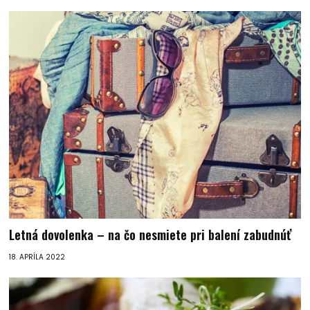
Letná dovolenka – na čo nesmiete pri balení zabudnúť
18. APRÍLA 2022