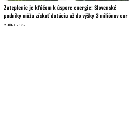
Zateplenie je kľúčom k úspore energie: Slovenské
podniky môžu získať dotáciu až do výšky 3 miliónov eur
2. JÚNA 2025