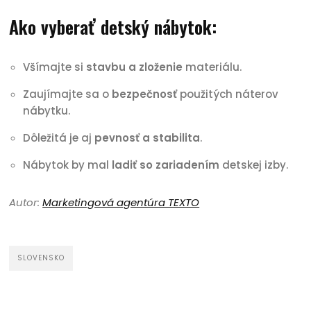
Ako vyberať detský nábytok:
Všímajte si
stavbu a zloženie
materiálu.
Zaujímajte sa o
bezpečnosť
použitých náterov
nábytku.
Dôležitá je aj
pevnosť a stabilita
.
Nábytok by mal
ladiť so zariadením
detskej izby.
Autor:
Marketingová agentúra TEXTO
SLOVENSKO