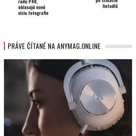
po stíhacie
radu P40,
lietadlá
ohlasujú novú
víziu fotografie
PRÁVE ČÍTANÉ NA ANYMAG.ONLINE