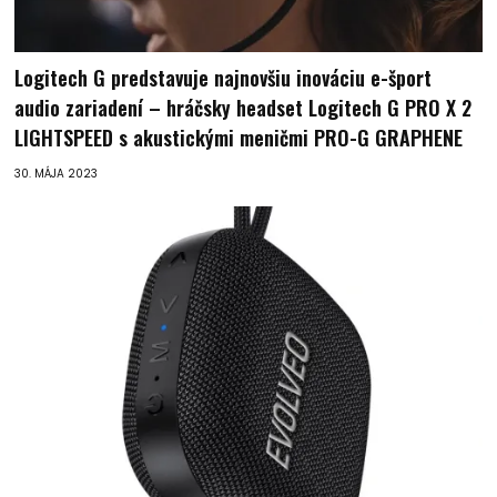
Logitech G predstavuje najnovšiu inováciu e-šport
audio zariadení – hráčsky headset Logitech G PRO X 2
LIGHTSPEED s akustickými meničmi PRO-G GRAPHENE
30. MÁJA 2023