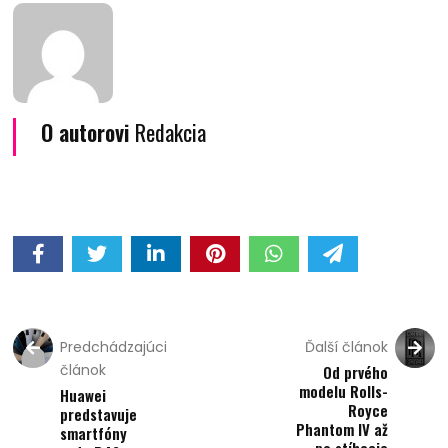
O autorovi
Redakcia
Predchádzajúci
Ďalší článok
článok
Od prvého
modelu Rolls-
Huawei
Royce
predstavuje
Phantom IV až
smartfóny