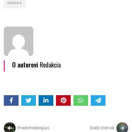
GENESIS
O autorovi
Redakcia
Predchádzajúci
Ďalší článok