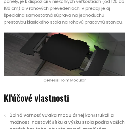
panely, je k dispozícii v niekoľkých veľkostiach (od 120 do
180 cm) a v rohových prevedeniach. V predaji je aj
špeciálna samostatná súprava na jednoduchú
prestavbu klasického stola na rohovú pracovnú stanicu.
Genesis Holm Modular
Kľúčové vlastnosti
Úplná voľnosť vďaka modulárnej konštrukcii a
možnosti nastaviť šírku a výšku stola podľa vašich