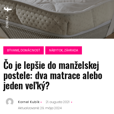
ZDIEĽAJ:
BÝVANIE, DOMÁCNOSŤ
NÁBYTOK, ZÁHRADA
Čo je lepšie do manželskej
postele: dva matrace alebo
jeden veľký?
Kornel Kubík
21. augusta 2021
Aktualizované: 29. mája 2024