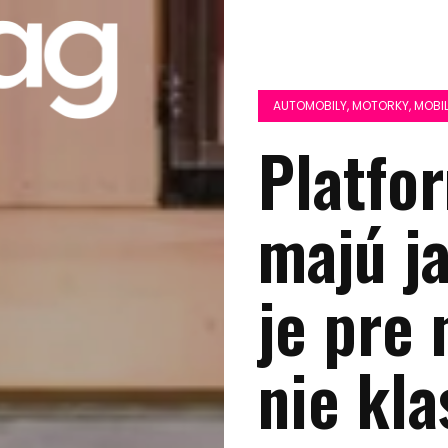
AUTOMOBILY, MOTORKY, MOBIL
Platfo
majú ja
je pre 
nie kl