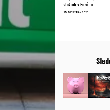
služieb v Európe
25. DECEMBRA 2023
Sled