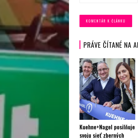
Vyhľadať
PRÁVE ČÍTANÉ NA 
Kuehne+Nagel posilňuje
svoju sieť zberných