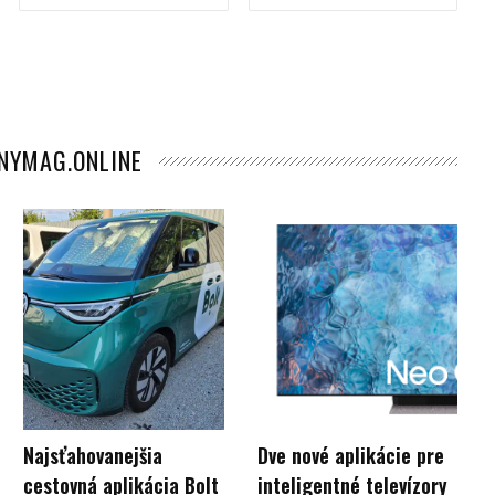
ANYMAG.ONLINE
Najsťahovanejšia
Dve nové aplikácie pre
cestovná aplikácia Bolt
inteligentné televízory