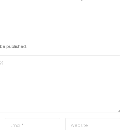
 be published.
teľ