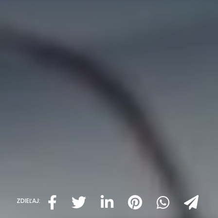
ZDIEĽAJ: