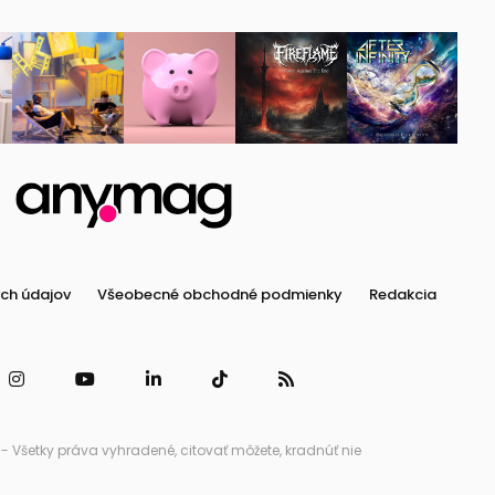
ch údajov
Všeobecné obchodné podmienky
Redakcia
 Všetky práva vyhradené, citovať môžete, kradnúť nie