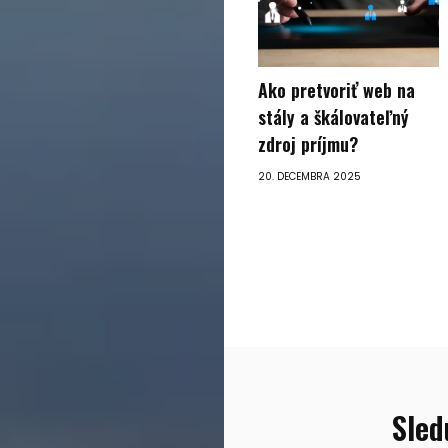
Ako pretvoriť web na
stály a škálovateľný
zdroj príjmu?
20. DECEMBRA 2025
Sled