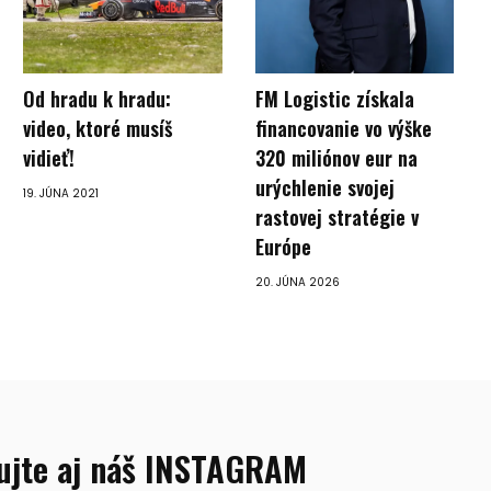
Od hradu k hradu:
FM Logistic získala
video, ktoré musíš
financovanie vo výške
vidieť!
320 miliónov eur na
urýchlenie svojej
19. JÚNA 2021
rastovej stratégie v
Európe
20. JÚNA 2026
ujte aj náš INSTAGRAM