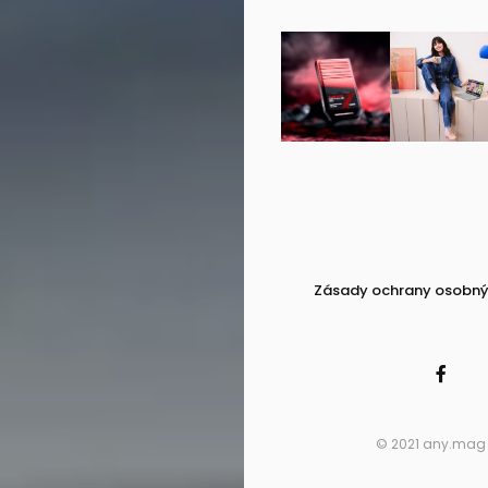
Zásady ochrany osobný
© 2021 any.mag -