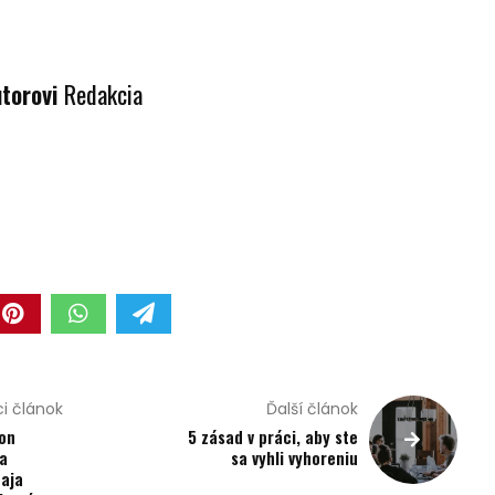
utorovi
Redakcia
i článok
Ďalší článok
on
5 zásad v práci, aby ste
a
sa vyhli vyhoreniu
aja