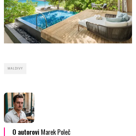
MALDIVY
O autorovi
Marek Poleč