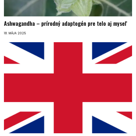
Ashwagandha – prírodný adaptogén pre telo aj myseľ
18. MÁJA 2025