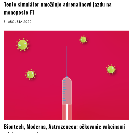
Tento simulátor umožňuje adrenalínovú jazdu na
monoposte F1
31. AUGUSTA 2020
Biontech, Moderna, Astrazeneca: očkovanie vakcínami