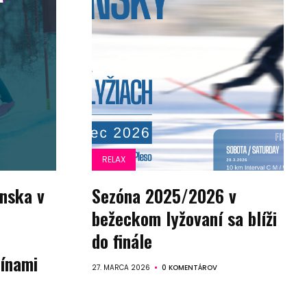
RELAX
nska v
Sezóna 2025/2026 v
bežeckom lyžovaní sa blíži
do finále
línami
27. MARCA 2026
0 KOMENTÁROV