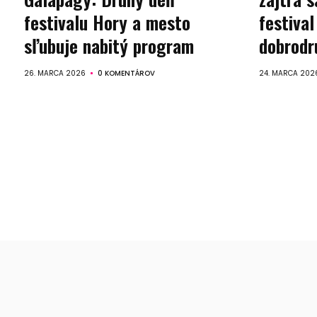
festivalu Hory a mesto
festival
sľubuje nabitý program
dobrodr
26. MARCA 2026
0 KOMENTÁROV
24. MARCA 202