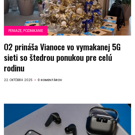
PENIAZE, PODNIKANIE
O2 prináša Vianoce vo vymakanej 5G
sieti so štedrou ponukou pre celú
rodinu
22. OKTÓBRA 2025
0 KOMENTÁROV