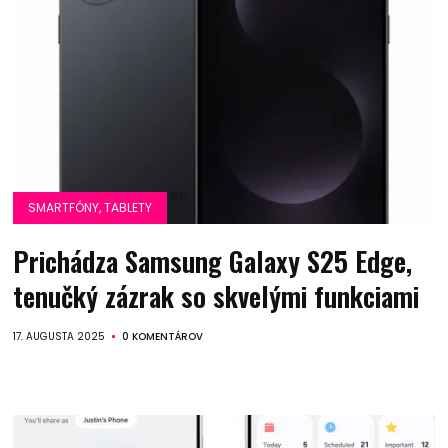
SMARTFÓNY, TABLETY
Prichádza Samsung Galaxy S25 Edge,
tenučký zázrak so skvelými funkciami
17. AUGUSTA 2025
0 KOMENTÁROV