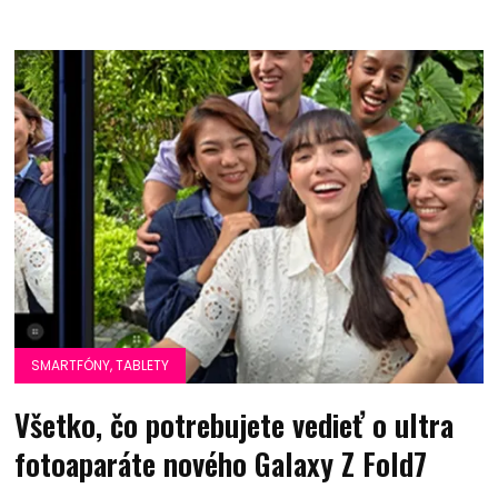
SMARTFÓNY, TABLETY
Všetko, čo potrebujete vedieť o ultra
fotoaparáte nového Galaxy Z Fold7