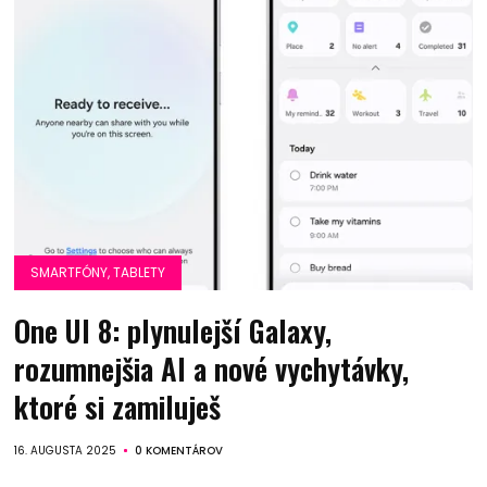
SMARTFÓNY, TABLETY
One UI 8: plynulejší Galaxy,
rozumnejšia AI a nové vychytávky,
ktoré si zamiluješ
16. AUGUSTA 2025
0 KOMENTÁROV