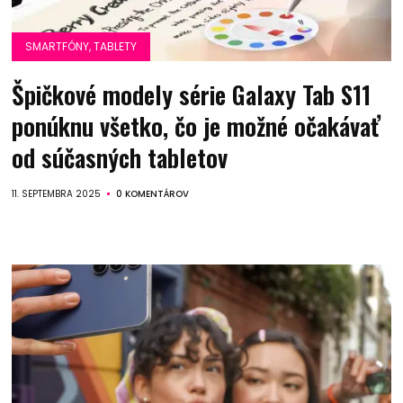
SMARTFÓNY, TABLETY
Špičkové modely série Galaxy Tab S11
ponúknu všetko, čo je možné očakávať
od súčasných tabletov
11. SEPTEMBRA 2025
0 KOMENTÁROV