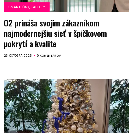
SMARTFÓNY, TABLETY
O2 prináša svojim zákazníkom
najmodernejšiu sieť v špičkovom
pokrytí a kvalite
23. OKTÓBRA 2025
0 KOMENTÁROV