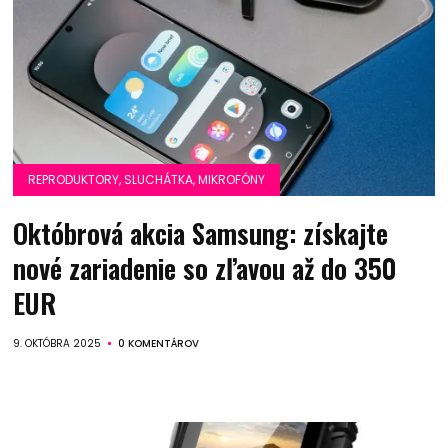
REPRODUKTORY, SLUCHÁTKA, MIKROFÓNY
Októbrová akcia Samsung: získajte
nové zariadenie so zľavou až do 350
EUR
9. OKTÓBRA 2025
0 KOMENTÁROV