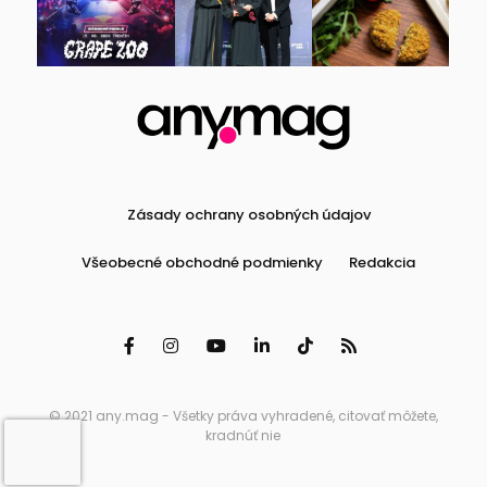
Zásady ochrany osobných údajov
Všeobecné obchodné podmienky
Redakcia
© 2021 any.mag - Všetky práva vyhradené, citovať môžete,
kradnúť nie