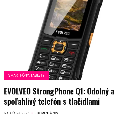
SMARTFÓNY, TABLETY
EVOLVEO StrongPhone Q1: Odolný a
spoľahlivý telefón s tlačidlami
5. OKTÓBRA 2025
0 KOMENTÁROV