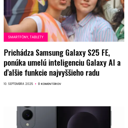
SMARTFÓNY, TABLETY
Prichádza Samsung Galaxy S25 FE,
ponúka umelú inteligenciu Galaxy AI a
ďalšie funkcie najvyššieho radu
10. SEPTEMBRA 2025
0 KOMENTÁROV