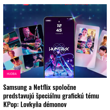
HUDBA
Samsung a Netflix spoločne
predstavujú špeciálnu grafickú tému
KPop: Lovkyňa démonov