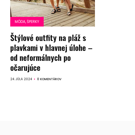
MÓDA, ŠPERKY
Štýlové outfity na pláž s
plavkami v hlavnej úlohe –
od neformálnych po
očarujúce
24. JÚLA 2024
0 KOMENTÁROV