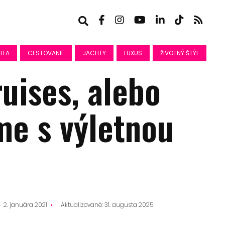
ITA
CESTOVANIE
JACHTY
LUXUS
ŽIVOTNÝ ŠTÝL
uises, alebo
me s výletnou
2. januára 2021
Aktualizované: 31. augusta 2025