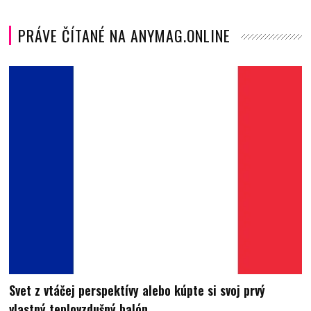
PRÁVE ČÍTANÉ NA ANYMAG.ONLINE
Svet z vtáčej perspektívy alebo kúpte si svoj prvý
vlastný teplovzdušný balón