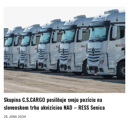
Skupina C.S.CARGO posilňuje svoju pozíciu na
slovenskom trhu akvizíciou NAD – RESS Senica
25. JÚNA 2024